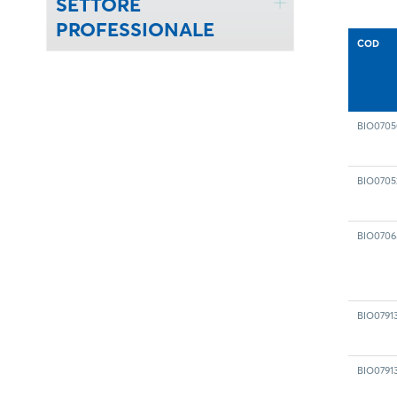
SETTORE
PROFESSIONALE
COD
BIO0705
BIO0705
BIO0706
BIO0791
BIO0791