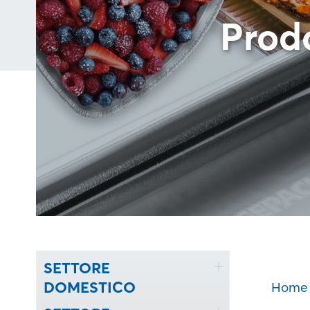
Prod
SETTORE
DOMESTICO
Home