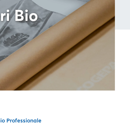
i Bio
io Professionale