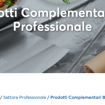
otti Complementar
Professionale
/
Settore Professionale
/ Prodotti Complementari B