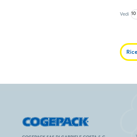
10
Vedi
Ric
COGEPACK SAS DI GABRIELE COSTA & C