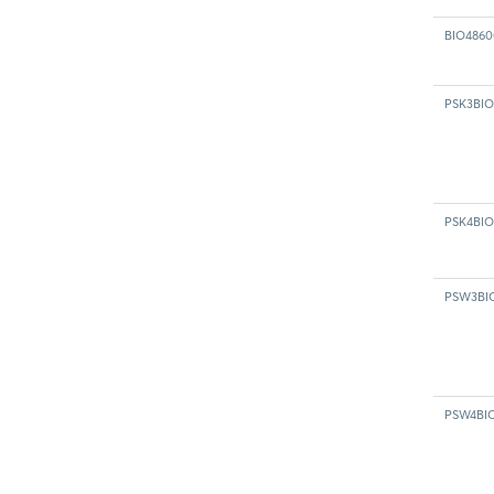
BIO4860
PSK3BI
PSK4BI
PSW3BI
PSW4BI