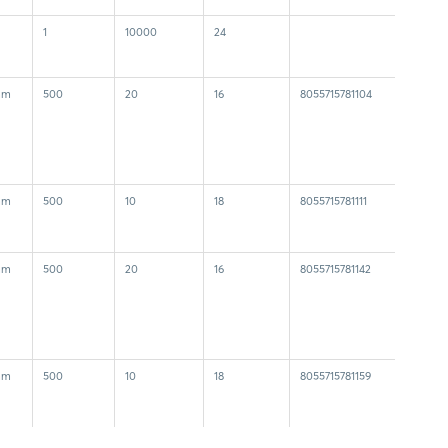
1
10000
24
mm
500
20
16
8055715781104
mm
500
10
18
8055715781111
mm
500
20
16
8055715781142
mm
500
10
18
8055715781159