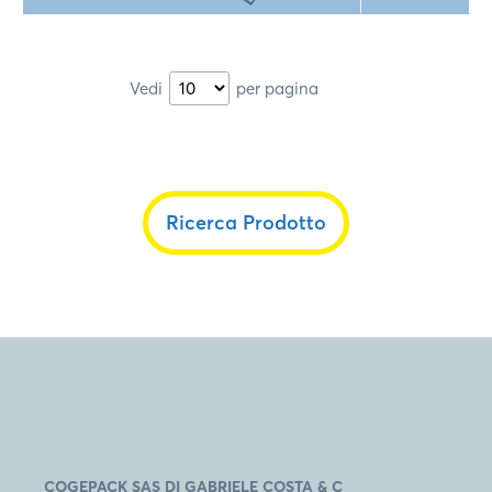
Vedi
per pagina
Ricerca Prodotto
COGEPACK SAS DI GABRIELE COSTA & C