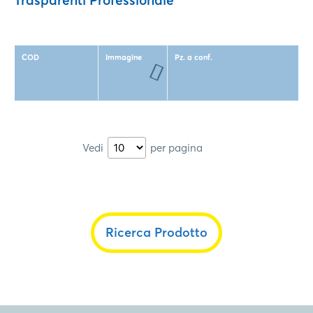
COD
Immagine
Pz. a conf.
Vedi
per pagina
Ricerca Prodotto