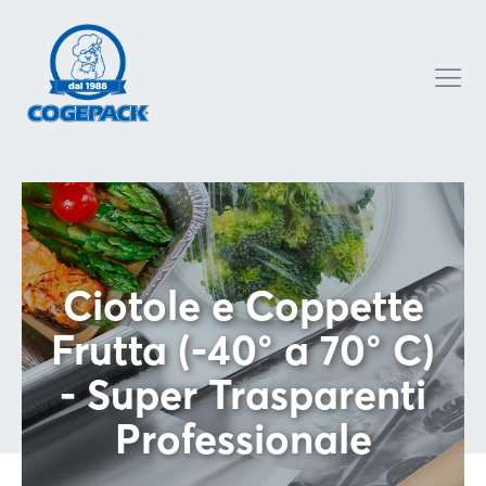
Ciotole e Coppette
Frutta (-40° a 70° C)
- Super Trasparenti
Professionale