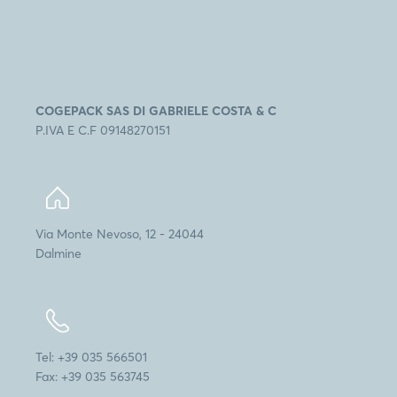
COGEPACK SAS DI GABRIELE COSTA & C
P.IVA E C.F 09148270151
Via Monte Nevoso, 12 - 24044
Dalmine
Tel: +39 035 566501
Fax: +39 035 563745