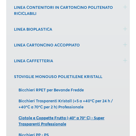
LINEA CONTENITORI IN CARTONCINO POLITENATO
RICICLABILI
LINEA BIOPLASTICA
LINEA CARTONCINO ACCOPPIATO
LINEA CAFFETTERIA
STOVIGLIE MONOUSO POLIETILENE KRISTALL
Bicchieri RPET per Bevande Fredde
Bicchieri Trasparenti Kristall (+5 a +40°C per 24 h /
+40°C a 70°C per 2 h) Professionale
Ciotole e Coppette Frutta (-40° a 70° C) - Super
Trasparenti Professionale
Bicchieri PP - PS