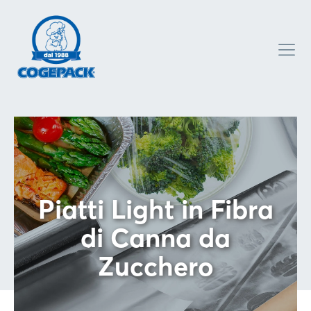
Piatti Light in Fibra
di Canna da
Zucchero