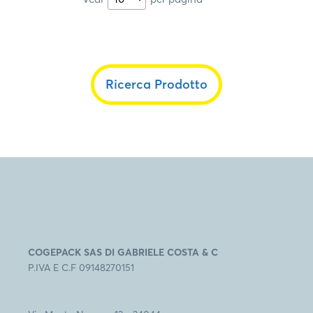
Ricerca Prodotto
COGEPACK SAS DI GABRIELE COSTA & C
P.IVA E C.F 09148270151