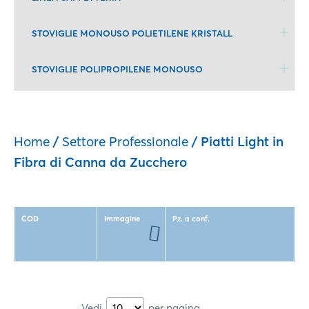
STOVIGLIE MONOUSO POLIETILENE KRISTALL
STOVIGLIE POLIPROPILENE MONOUSO
Home
/
Settore Professionale
/ Piatti Light in
Fibra di Canna da Zucchero
COD
Immagine
Pz. a conf.
Vedi
per pagina