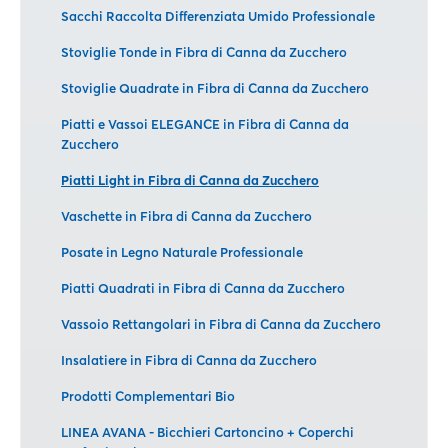
Sacchi Raccolta Differenziata Umido Professionale
Stoviglie Tonde in Fibra di Canna da Zucchero
Stoviglie Quadrate in Fibra di Canna da Zucchero
Piatti e Vassoi ELEGANCE in Fibra di Canna da
Zucchero
Piatti Light in Fibra di Canna da Zucchero
Vaschette in Fibra di Canna da Zucchero
Posate in Legno Naturale Professionale
Piatti Quadrati in Fibra di Canna da Zucchero
Vassoio Rettangolari in Fibra di Canna da Zucchero
Insalatiere in Fibra di Canna da Zucchero
Prodotti Complementari Bio
LINEA AVANA - Bicchieri Cartoncino + Coperchi