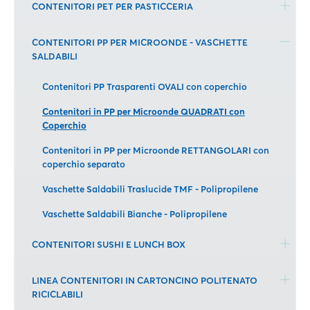
CONTENITORI PET PER PASTICCERIA
CONTENITORI PP PER MICROONDE - VASCHETTE
SALDABILI
Contenitori PP Trasparenti OVALI con coperchio
Contenitori in PP per Microonde QUADRATI con
Coperchio
Contenitori in PP per Microonde RETTANGOLARI con
coperchio separato
Vaschette Saldabili Traslucide TMF - Polipropilene
Vaschette Saldabili Bianche - Polipropilene
CONTENITORI SUSHI E LUNCH BOX
LINEA CONTENITORI IN CARTONCINO POLITENATO
RICICLABILI