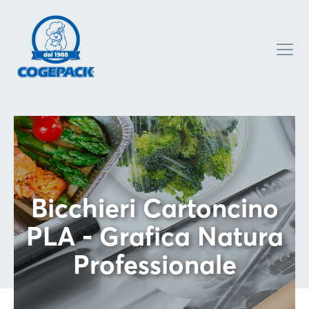
Bicchieri Cartoncino
PLA - Grafica Natura
Professionale