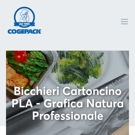
Bicchieri Cartoncino
PLA - Grafica Natura
Professionale