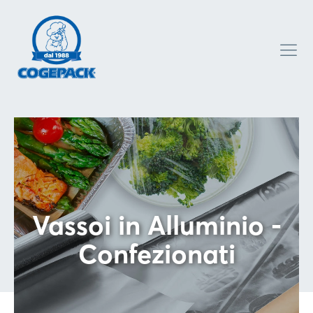
Vassoi in Alluminio -
Confezionati