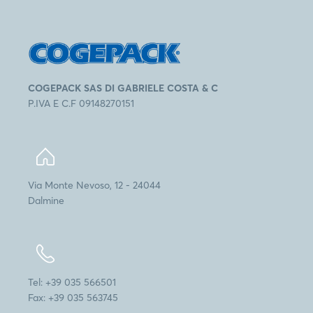
COGEPACK SAS DI GABRIELE COSTA & C
P.IVA E C.F 09148270151
Via Monte Nevoso, 12 - 24044
Dalmine
Tel: +39 035 566501
Fax: +39 035 563745