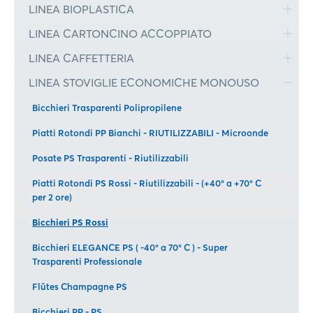
LINEA BIOPLASTICA
LINEA CARTONCINO ACCOPPIATO
LINEA CAFFETTERIA
LINEA STOVIGLIE ECONOMICHE MONOUSO
Bicchieri Trasparenti Polipropilene
Piatti Rotondi PP Bianchi - RIUTILIZZABILI - Microonde
Posate PS Trasparenti - Riutilizzabili
Piatti Rotondi PS Rossi - Riutilizzabili - (+40° a +70° C
per 2 ore)
Bicchieri PS Rossi
Bicchieri ELEGANCE PS ( -40° a 70° C ) - Super
Trasparenti Professionale
Flûtes Champagne PS
Bicchieri PP - PS