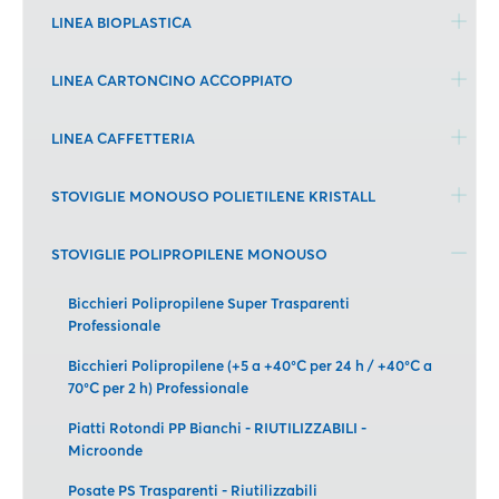
LINEA BIOPLASTICA
LINEA CARTONCINO ACCOPPIATO
LINEA CAFFETTERIA
STOVIGLIE MONOUSO POLIETILENE KRISTALL
STOVIGLIE POLIPROPILENE MONOUSO
Bicchieri Polipropilene Super Trasparenti
Professionale
Bicchieri Polipropilene (+5 a +40°C per 24 h / +40°C a
70°C per 2 h) Professionale
Piatti Rotondi PP Bianchi - RIUTILIZZABILI -
Microonde
Posate PS Trasparenti - Riutilizzabili