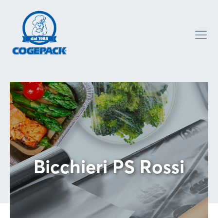
Bicchieri PS Rossi