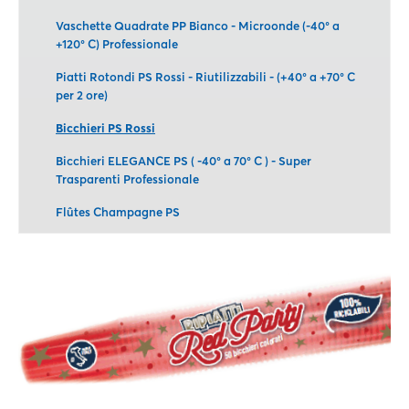
Vaschette Quadrate PP Bianco - Microonde (-40° a
+120° C) Professionale
Piatti Rotondi PS Rossi - Riutilizzabili - (+40° a +70° C
per 2 ore)
Bicchieri PS Rossi
Bicchieri ELEGANCE PS ( -40° a 70° C ) - Super
Trasparenti Professionale
Flûtes Champagne PS