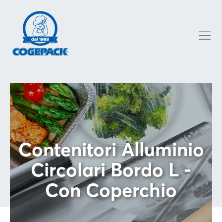
Contenitori Alluminio
Circolari Bordo L -
Con Coperchio