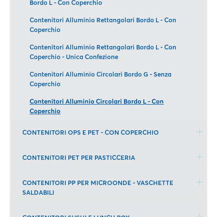
Bordo L - Con Coperchio
Contenitori Alluminio Rettangolari Bordo L - Con
Coperchio
Contenitori Alluminio Rettangolari Bordo L - Con
Coperchio - Unica Confezione
Contenitori Alluminio Circolari Bordo G - Senza
Coperchio
Contenitori Alluminio Circolari Bordo L - Con
Coperchio
CONTENITORI OPS E PET - CON COPERCHIO
CONTENITORI PET PER PASTICCERIA
CONTENITORI PP PER MICROONDE - VASCHETTE
SALDABILI