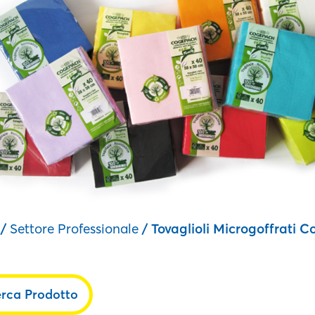
/
Settore Professionale
/ Tovaglioli Microgoffrati C
erca Prodotto