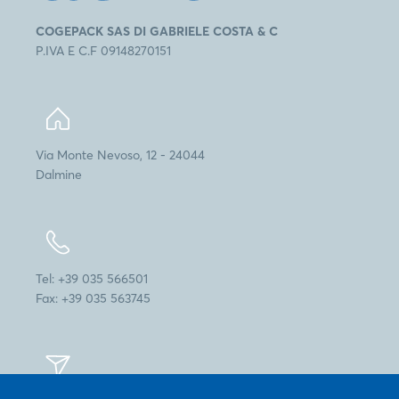
COGEPACK SAS DI GABRIELE COSTA & C
P.IVA E C.F 09148270151
Via Monte Nevoso, 12 - 24044
Dalmine
Tel: +39 035 566501
Fax: +39 035 563745