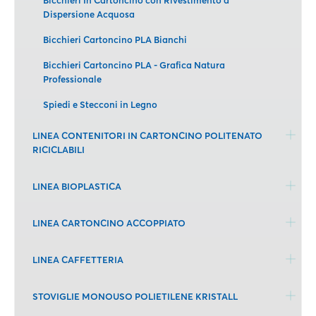
Dispersione Acquosa
Bicchieri Cartoncino PLA Bianchi
Bicchieri Cartoncino PLA - Grafica Natura
Professionale
Spiedi e Stecconi in Legno
LINEA CONTENITORI IN CARTONCINO POLITENATO
RICICLABILI
LINEA BIOPLASTICA
LINEA CARTONCINO ACCOPPIATO
LINEA CAFFETTERIA
STOVIGLIE MONOUSO POLIETILENE KRISTALL