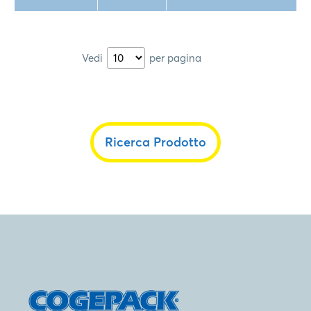
Vedi
per pagina
Ricerca Prodotto