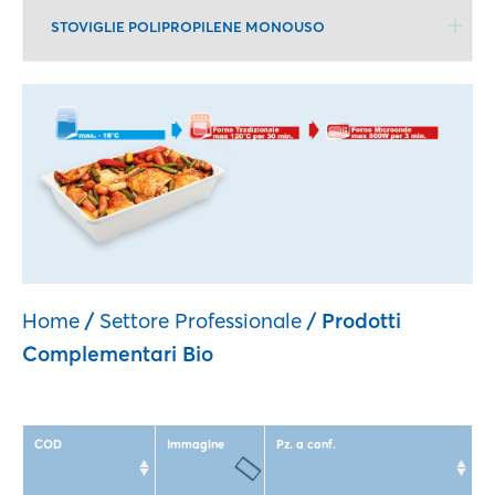
STOVIGLIE POLIPROPILENE MONOUSO
Home
/
Settore Professionale
/ Prodotti
Complementari Bio
COD
Immagine
Pz. a conf.