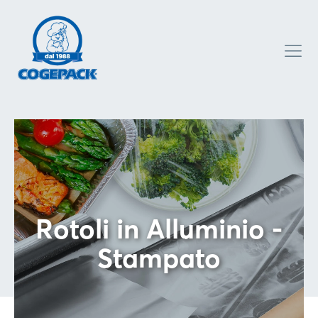
Rotoli in Alluminio -
Stampato