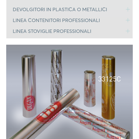
DEVOLGITORI IN PLASTICA O METALLICI
LINEA CONTENITORI PROFESSIONALI
LINEA STOVIGLIE PROFESSIONALI