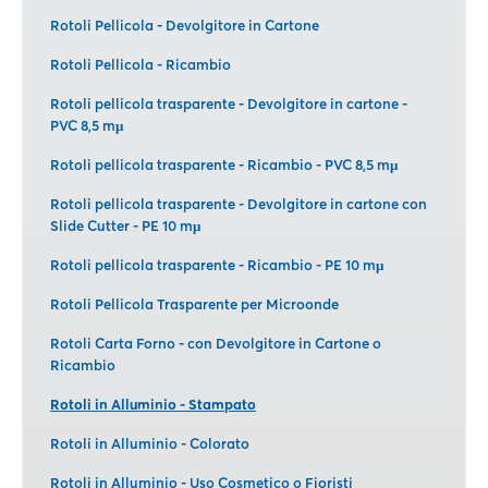
Rotoli Pellicola - Devolgitore in Cartone
Rotoli Pellicola - Ricambio
Rotoli pellicola trasparente - Devolgitore in cartone -
PVC 8,5 mμ
Rotoli pellicola trasparente - Ricambio - PVC 8,5 mμ
Rotoli pellicola trasparente - Devolgitore in cartone con
Slide Cutter - PE 10 mμ
Rotoli pellicola trasparente - Ricambio - PE 10 mμ
Rotoli Pellicola Trasparente per Microonde
Rotoli Carta Forno - con Devolgitore in Cartone o
Ricambio
Rotoli in Alluminio - Stampato
Rotoli in Alluminio - Colorato
Rotoli in Alluminio - Uso Cosmetico o Fioristi