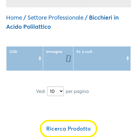
Home
/
Settore Professionale
/ Bicchieri in
Acido Polilattico
COD
Immagine
Pz. a conf.
Vedi
per pagina
Ricerca Prodotto