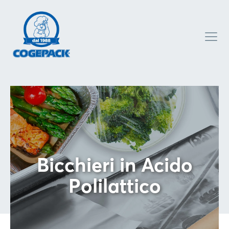
Bicchieri in Acido
Polilattico