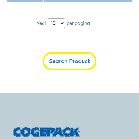
Vedi
per pagina
Search Product