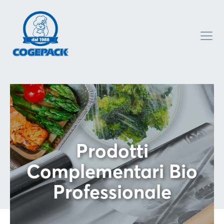
Prodotti
Complementari Bio
Professionale