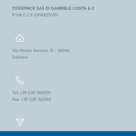
COGEPACK SAS DI GABRIELE COSTA & C
P.IVA E C.F 09148270151
Via Monte Nevoso, 12 - 24044
Dalmine
Tel: +39 035 566501
Fax: +39 035 563745
info@cogepack.it