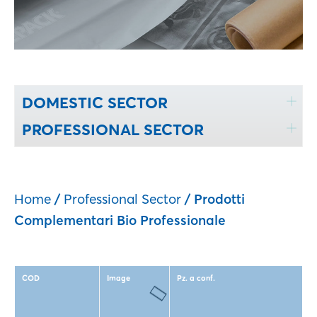
DOMESTIC SECTOR
PROFESSIONAL SECTOR
Home
/
Professional Sector
/ Prodotti
Complementari Bio Professionale
COD
Image
Pz. a conf.