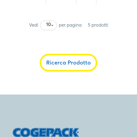
10
Vedi
per pagina
5 prodotti
Ricerca Prodotto