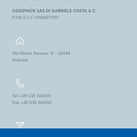
COGEPACK SAS DI GABRIELE COSTA & C
P.IVA E C.F 09148270151
Via Monte Nevoso, 12 - 24044
Dalmine
Tel: +39 035 566501
Fax: +39 035 563745